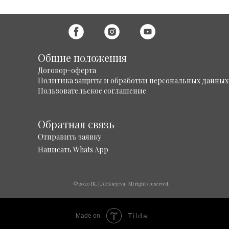
Общие положения
Договор-оферта
Политика защиты и обработки персональных данных
Пользовательское соглашение
Обратная связь
Отправить заявку
Написать Whats App
© 2020 IK. J.Aleksejeva. All rights reserved.
Tilda
Made on