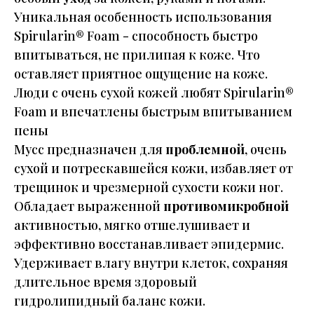
Уникальная особенность использования
Spirularin® Foam - способность быстро
впитываться, не прилипая к коже. Что
оставляет приятное ощущение на коже.
Люди с очень сухой кожей любят Spirularin®
Foam и впечатлены быстрым впитыванием
пены
Мусс предназначен для
проблемной
, очень
сухой и потрескавшейся кожи, избавляет от
трещинок и чрезмерной сухости кожи ног.
Обладает выраженной
противомикробной
активностью, мягко отшелушивает и
эффективно восстанавливает эпидермис.
Удерживает влагу внутри клеток, сохраняя
длительное время здоровый
гидролипидный баланс кожи.