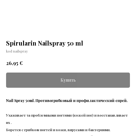
Spirularin Nailspray 50 ml
kod nailspray
€
26,95
Купить
Nail Spray 50ml. Противогрибковый и профилактический спрей.
Ухаживает за проблемными ногтями (кожей ног) и восстанавливает
их .
Борется с грибком ногтей и кожи, вирусами и бактериями.