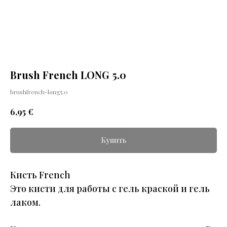
Brush French LONG 5.0
brushfrench-long5.0
€
6,95
Купить
Кисть French
Это кисти для работы с гель краской и гель
лаком.