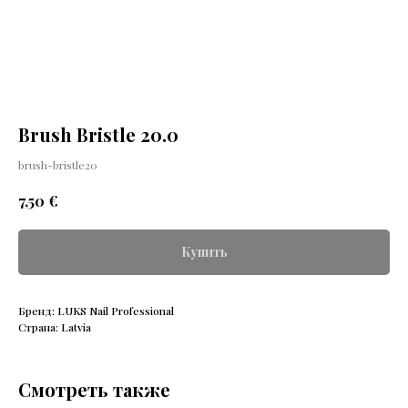
Brush Bristle 20.0
brush-bristle20
€
7,50
Купить
Бренд: LUKS Nail Professional
Страна: Latvia
Смотреть также