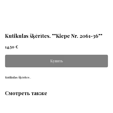
Kutikulas šķērītes. ""Kiepe Nr. 2061-36""
€
14,50
Купить
Kutikulas šķērītes .
Смотреть также