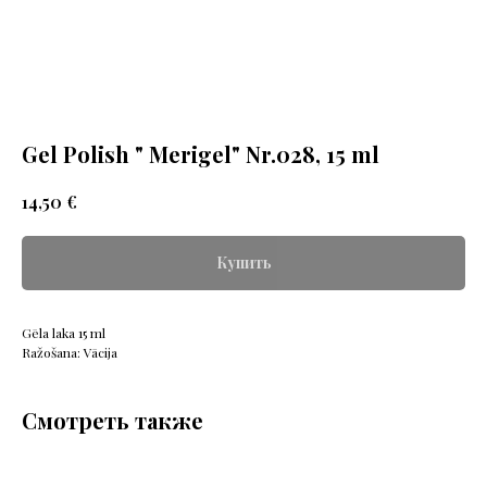
Gel Polish " Merigel" Nr.028, 15 ml
€
14,50
Купить
Gēla laka 15 ml
Ražošana: Vācija
Смотреть также