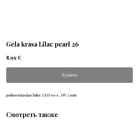
Gēla krāsa Lilac pearl 26
€
8,99
Купить
polimerizācijas laiks: LED 60 s , UV 2 min
Смотреть также