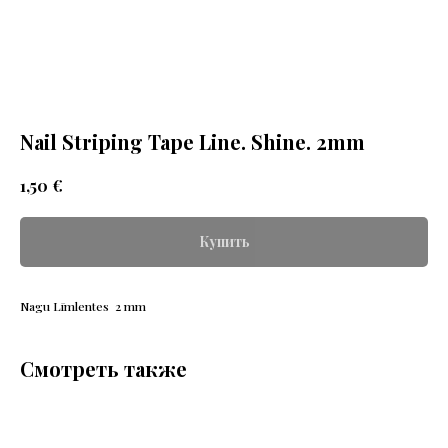
Nail Striping Tape Line. Shine. 2mm
€
1,50
Купить
Nagu Līmlentes 2 mm
Смотреть также