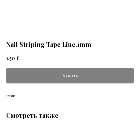
Nail Striping Tape Line.1mm
€
1,50
Купить
1 mm
Смотреть также