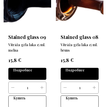
Stained glass 09
Stained glass 08
Vitrāža gēla laka 15 ml.
Vitrāža gēla laka 15 ml.
melna
bruns
€
€
15,8
15,8
Подробнее
Подробнее
Купить
Купить