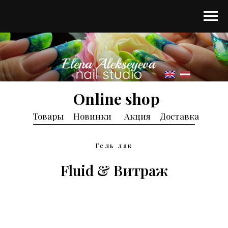
Online shop
Товары
Новинки
Акция
Доставка
Г
ель лак
Fluid & Витраж