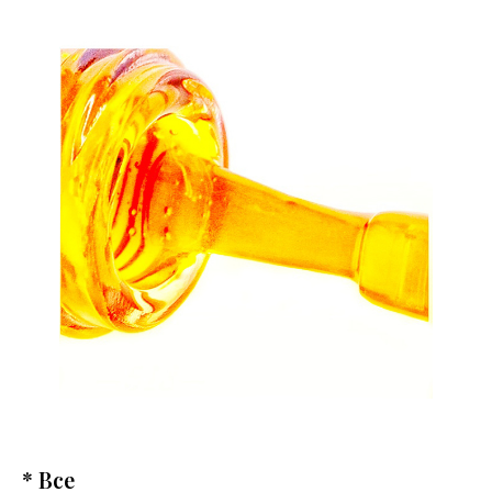
* Все