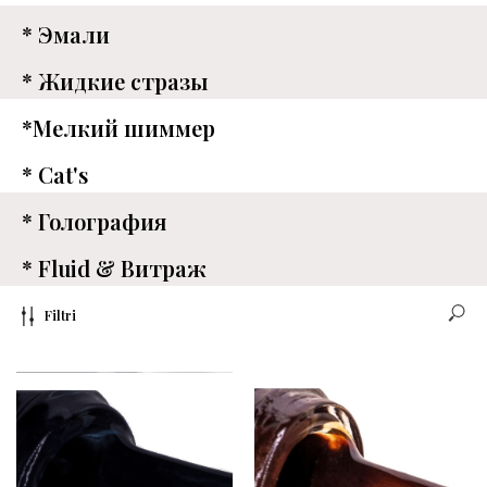
* Эмали
* Жидкие стразы
*Мелкий шиммер
* Cat's
* Голография
* Fluid & Витраж
Filtri