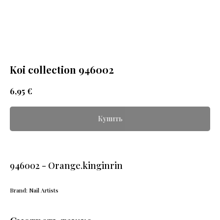
Koi collection 946002
€
6,95
Купить
946002 - Orange.kinginrin
Brand: Nail Artists