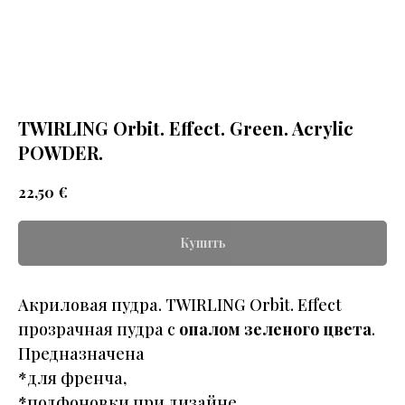
TWIRLING Orbit. Effect. Green. Acrylic
POWDER.
€
22,50
Купить
Акриловая пудра. TWIRLING Orbit. Effect
прозрачная пудра с
опалом зеленого цвета
.
Предназначена
*для френча,
*подфоновки при дизайне.