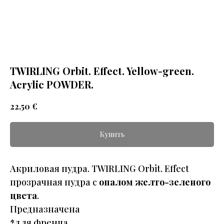
TWIRLING Orbit. Effect. Yellow-green.
Acrylic POWDER.
€
22,50
Купить
Акриловая пудра. TWIRLING Orbit. Effect
прозрачная пудра с
опалом желто-зеленого
цвета
.
Предназначена
*для френча,